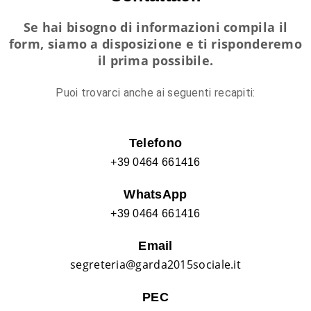
Se hai bisogno di informazioni compila il
form, siamo a disposizione e ti risponderemo
il prima possibile.
Puoi trovarci anche ai seguenti recapiti:
Telefono
+39 0464 661416
WhatsApp
+39 0464 661416
Email
segreteria@garda2015sociale.it
PEC