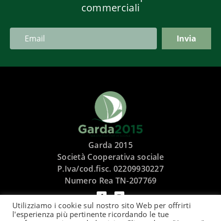
commerciali
Garda 2015
Società Cooperativa sociale
P.Iva/cod.fisc. 02209930227
Numero Rea TN-207769
Utilizziamo i cookie sul nostro sito Web per offrirti
l'esperienza più pertinente ricordando le tue