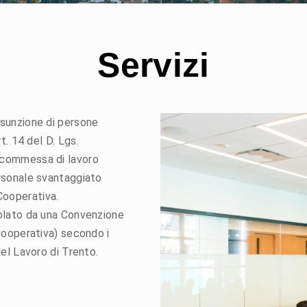
Servizi
ssunzione di persone
t. 14 del D. Lgs.
 commessa di lavoro
ersonale svantaggiato
Cooperativa.
golato da una Convenzione
 Cooperativa) secondo i
del Lavoro di Trento.