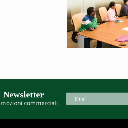
a Newsletter
romozioni commerciali