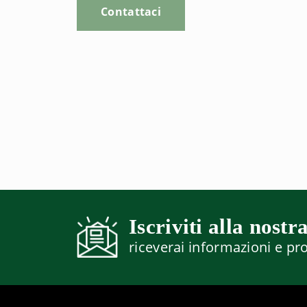
Contattaci
Iscriviti alla nostr
riceverai informazioni e p