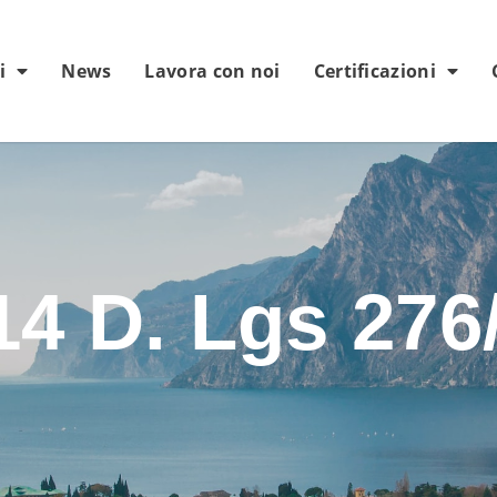
i
News
Lavora con noi
Certificazioni
 14 D. Lgs 276