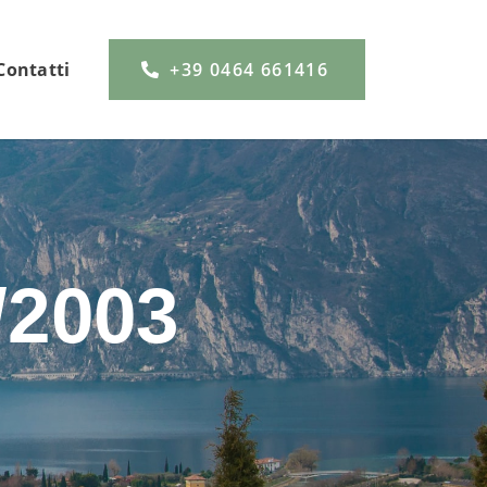
Contatti
+39 0464 661416
/2003