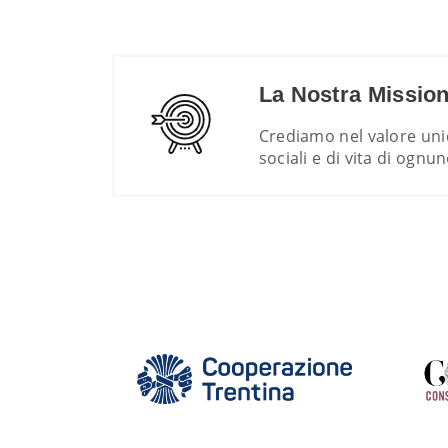
La Nostra Missio
Crediamo nel valore unic
sociali e di vita di ognun