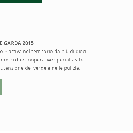
E GARDA 2015
 B attiva nel territorio da più di dieci
ione di due cooperative specializzate
tenzione del verde e nelle pulizie.