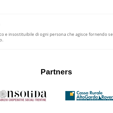
n
o e insostituibile di ogni persona che agisce fornendo ser
o.
Partners