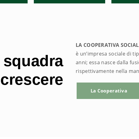
LA COOPERATIVA SOCIAL
è un’impresa sociale di tipo
i squadra
anni; essa nasce dalla fus
rispettivamente nella manu
 crescere
La Cooperativa