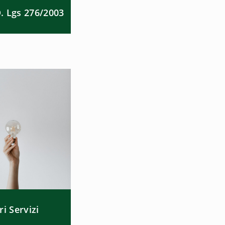
D. Lgs 276/2003
ri Servizi