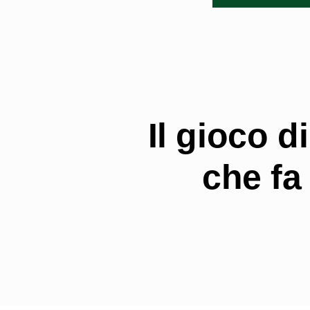
Il gioco d
che fa